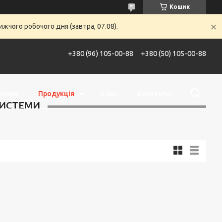
Кошик
жчого робочого дня (завтра, 07.08).
+380 (96) 105-00-88
+380 (50) 105-00-88
ловна
Продукція
О нас
Контакты
СИСТЕМИ