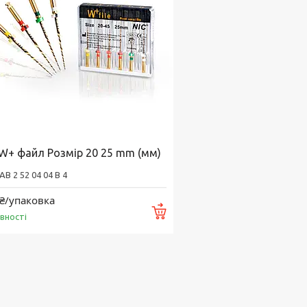
 W+ файл Розмір 20 25 mm (мм)
AB 2 52 04 04 B 4
₴/упаковка
Купити
явності