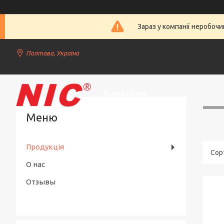
Зараз у компанії неробочи
Полтава, Україна
Superline
Продукція
О нас
Отзывы