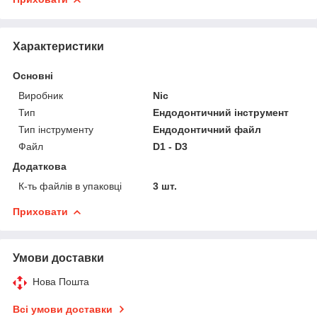
Характеристики
Основні
Виробник
Nic
Тип
Ендодонтичний інструмент
Тип інструменту
Ендодонтичний файл
Файл
D1 - D3
Додаткова
К-ть файлів в упаковці
3 шт.
Приховати
Умови доставки
Нова Пошта
Всі умови доставки