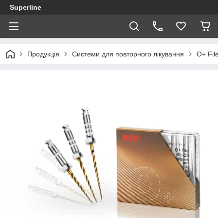
Superline
Продукція
Системи для повторного лікування
O+ Fil