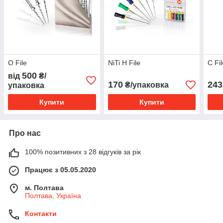
O File
NiTi H File
C Fi
500
від
₴/
170
243
₴/упаковка
упаковка
Купити
Купити
Про нас
100% позитивних з 28 відгуків за рік
Працює з 05.05.2020
м. Полтава
Полтава, Україна
Контакти