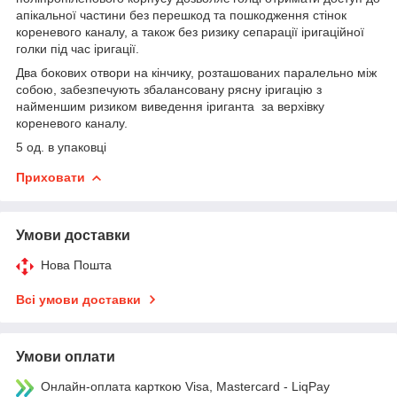
апікальної частини без перешкод та пошкодження стінок
кореневого каналу, а також без ризику сепарації іригаційної
голки під час іригації.
Два бокових отвори на кінчику, розташованих паралельно між
собою, забезпечують збалансовану рясну іригацію з
найменшим ризиком виведення іриганта за верхівку
кореневого каналу.
5 од. в упаковці
Приховати
Умови доставки
Нова Пошта
Всі умови доставки
Умови оплати
Онлайн-оплата карткою Visa, Mastercard - LiqPay