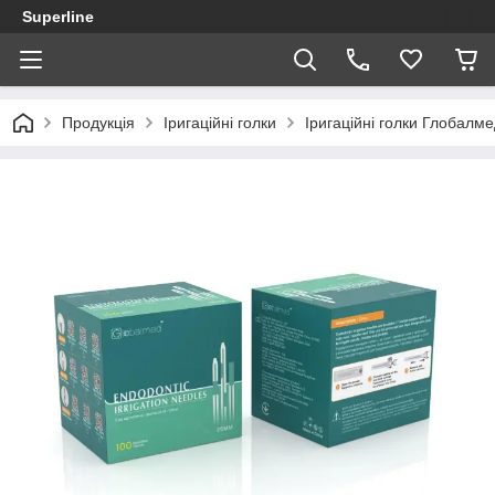
Superline
Продукція
Іригаційні голки
Іригаційні голки Глобалм