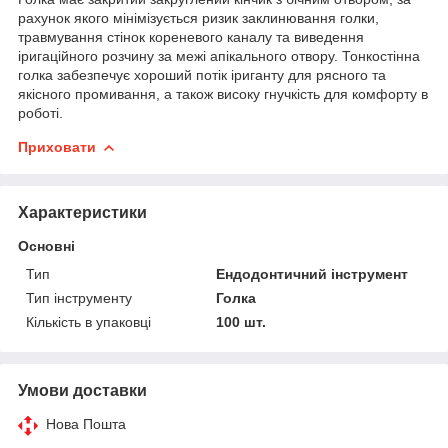
рахунок якого мінімізується ризик заклинювання голки,
травмування стінок кореневого каналу та виведення
іригаційного розчину за межі апікального отвору. Тонкостінна
голка забезпечує хороший потік іриганту для рясного та
якісного промивання, а також високу гнучкість для комфорту в
роботі.
Приховати
Характеристики
Основні
Тип
Ендодонтичний інструмент
Тип інструменту
Голка
Кількість в упаковці
100 шт.
Умови доставки
Нова Пошта